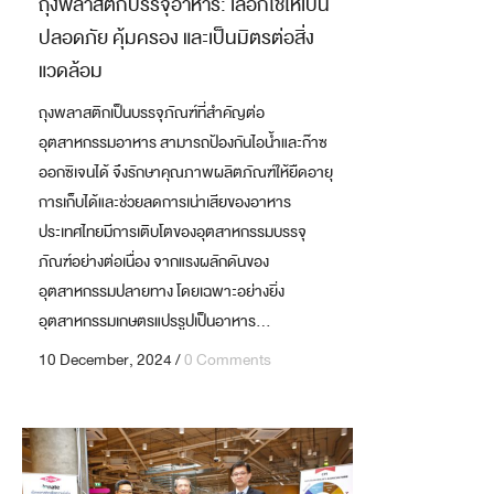
ถุงพลาสติกบรรจุอาหาร: เลือกใช้ให้เป็น
ปลอดภัย คุ้มครอง และเป็นมิตรต่อสิ่ง
แวดล้อม
ถุงพลาสติกเป็นบรรจุภัณฑ์ที่สำคัญต่อ
อุตสาหกรรมอาหาร สามารถป้องกันไอน้ำและก๊าซ
ออกซิเจนได้ จึงรักษาคุณภาพผลิตภัณฑ์ให้ยืดอายุ
การเก็บได้และช่วยลดการเน่าเสียของอาหาร
ประเทศไทยมีการเติบโตของอุตสาหกรรมบรรจุ
ภัณฑ์อย่างต่อเนื่อง จากแรงผลักดันของ
อุตสาหกรรมปลายทาง โดยเฉพาะอย่างยิ่ง
อุตสาหกรรมเกษตรแปรรูปเป็นอาหาร...
10 December, 2024
/
0 Comments