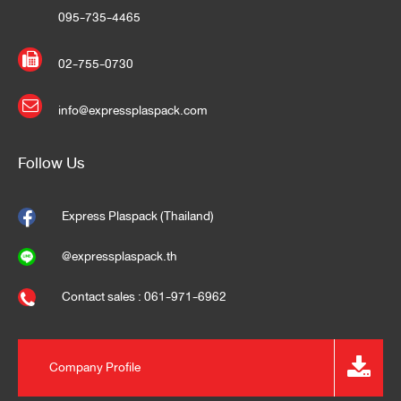
095-735-4465
02-755-0730
info@expressplaspack.com
Follow Us
Express Plaspack (Thailand)
@expressplaspack.th
Contact sales : 061-971-6962
Company Profile