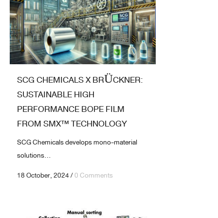
SCG CHEMICALS X BRÜCKNER:
SUSTAINABLE HIGH
PERFORMANCE BOPE FILM
FROM SMX™ TECHNOLOGY
SCG Chemicals develops mono-material
solutions...
18 October, 2024
/
0 Comments