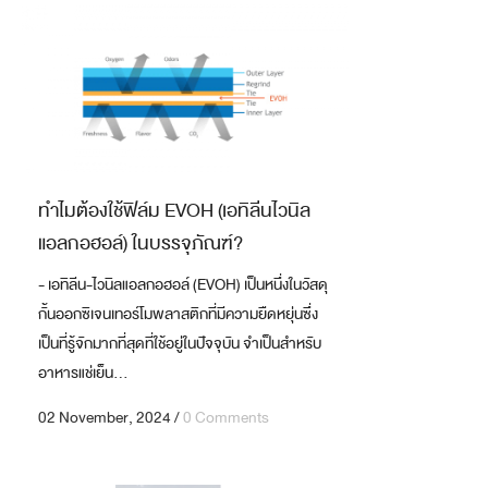
ทำไมต้องใช้ฟิล์ม EVOH (เอทิลีนไวนิล
แอลกอฮอล์) ในบรรจุภัณฑ์?
- เอทิลีน-ไวนิลแอลกอฮอล์ (EVOH) เป็นหนึ่งในวัสดุ
กั้นออกซิเจนเทอร์โมพลาสติกที่มีความยืดหยุ่นซึ่ง
เป็นที่รู้จักมากที่สุดที่ใช้อยู่ในปัจจุบัน จำเป็นสำหรับ
อาหารแช่เย็น...
02 November, 2024
/
0 Comments