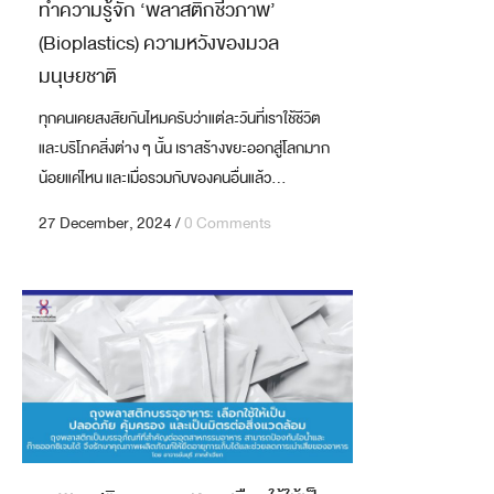
ทำความรู้จัก ‘พลาสติกชีวภาพ’
(Bioplastics) ความหวังของมวล
มนุษยชาติ
ทุกคนเคยสงสัยกันไหมครับว่าแต่ละวันที่เราใช้ชีวิต
และบริโภคสิ่งต่าง ๆ นั้น เราสร้างขยะออกสู่โลกมาก
น้อยแค่ไหน และเมื่อรวมกับของคนอื่นแล้ว...
27 December, 2024
/
0 Comments