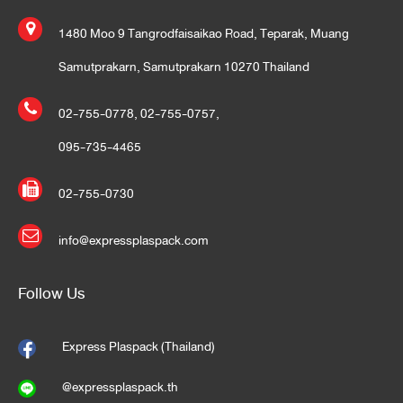
1480 Moo 9 Tangrodfaisaikao Road, Teparak, Muang
Samutprakarn, Samutprakarn 10270 Thailand
02-755-0778
,
02-755-0757
,
095-735-4465
02-755-0730
info@expressplaspack.com
Follow Us
Express Plaspack (Thailand)
@expressplaspack.th