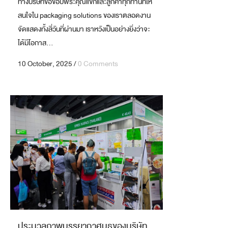
ทางบริษัทขอขอบพระคุณแขกและลูกค้าทุกท่านที่ให้
สนใจใน packaging solutions ของเราตลอดงาน
จัดแสดงทั้งสี่วันที่ผ่านมา เราหวังเป็นอย่างยิ่งว่าจะ
ได้มีโอกาส...
10 October, 2025
/
0 Comments
ประมวลภาพบรรยากาศบูธของบริษัท