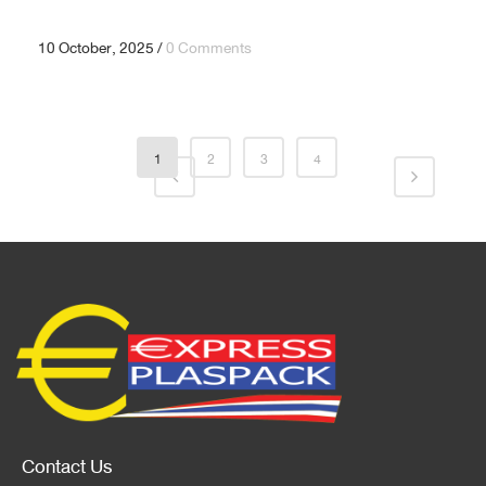
10 October, 2025
/
0 Comments
1
2
3
4
Contact Us