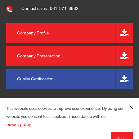
Contact sales : 061-971-6962
Company Profile
Company Presentation
Quality Certification
This website uses cookies to improve user experience. By using our
website you consent to all cookies in accordance with our
privacy policy.
© 2023 EXPRESS PLASPACK (THAILAND) CO., LTD. ALL
RIGHTS RESERVED.
Allow