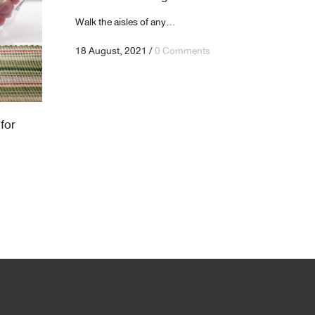
Walk the aisles of any...
18 August, 2021
/
0 Comments
for