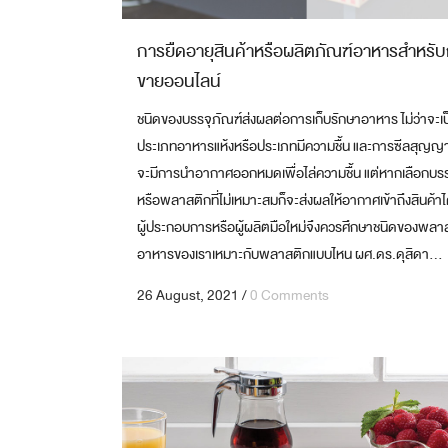
GRAVURE PRINT FOR LABEL
งานสิ่งพิมพ์บนฟิล์ม 8 สี
การยืดอายุสินค้าหรือผลิตภัณฑ์อาหารสำหรั
ขายออนไลน์
ชนิดของบรรจุภัณฑ์ส่งผลต่อการเก็บรักษาอาหาร ไม่ว่าจะเป
ประเภทอาหารแห้งหรือประเภทมีความชื้น และการซีลสุญญ
จะมีการนำอากาศออกหมดเพื่อไล่ความชื้น แต่หากเลือกบรร
หรือพลาสติกที่ไม่เหมาะสมก็จะส่งผลให้อากาศเข้าถึงสินค้าได
ผู้ประกอบการหรือผู้ผลิตมือใหม่จึงควรศึกษาชนิดของพลาส
อาหารของเราเหมาะกับพลาสติกแบบไหน ผศ.ดร.ดุสิดา...
26 August, 2021
/
0 Comments