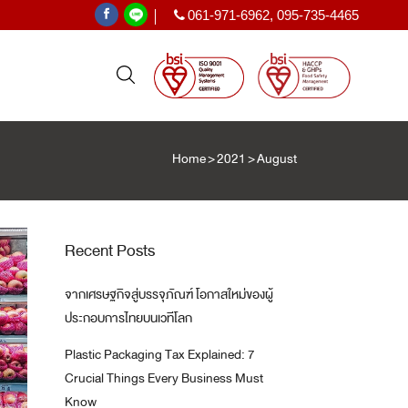
061-971-6962
,
095-735-4465
|
Home
>
2021
>
August
PE SHRINK FILM
ฟิล์มหด PE
ะเทศ
Recent Posts
)
จากเศรษฐกิจสู่บรรจุภัณฑ์ โอกาสใหม่ของผู้
T
ประกอบการไทยบนเวทีโลก
Plastic Packaging Tax Explained: 7
Crucial Things Every Business Must
Know