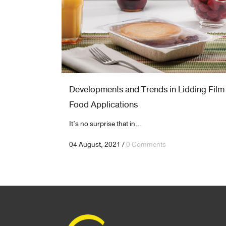
Developments and Trends in Lidding Film 
Food Applications
It’s no surprise that in...
04 August, 2021
/
0 Comments