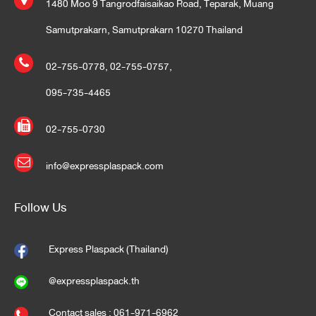
1480 Moo 9 Tangrodfaisaikao Road, Teparak, Muang
Samutprakarn, Samutprakarn 10270 Thailand
02-755-0778
,
02-755-0757
,
095-735-4465
02-755-0730
info@expressplaspack.com
Follow Us
Express Plaspack (Thailand)
@expressplaspack.th
Contact sales : 061-971-6962