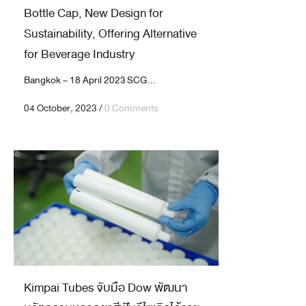
Bottle Cap, New Design for
Sustainability, Offering Alternative
for Beverage Industry
Bangkok – 18 April 2023 SCG...
04 October, 2023
/
0 Comments
Kimpai Tubes จับมือ Dow พัฒนา