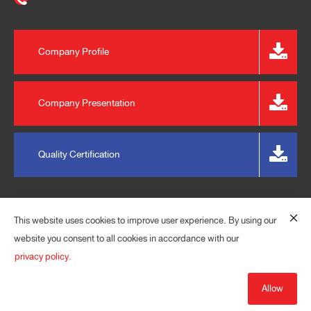
Company Profile
Company Presentation
Quality Certification
This website uses cookies to improve user experience. By using our
website you consent to all cookies in accordance with our
privacy policy.
© 2023 EXPRESS PLASPACK (THAILAND) CO., LTD. ALL
RIGHTS RESERVED.
Allow