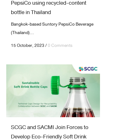
PepsiCo using recycled-content
bottle in Thailand
Bangkok-based Suntory PepsiCo Beverage
(Thailand)...
15 October, 2023
/
0 Comments
SCGC and SACMI Join Forces to
Develop Eco-Friendly Soft Drink