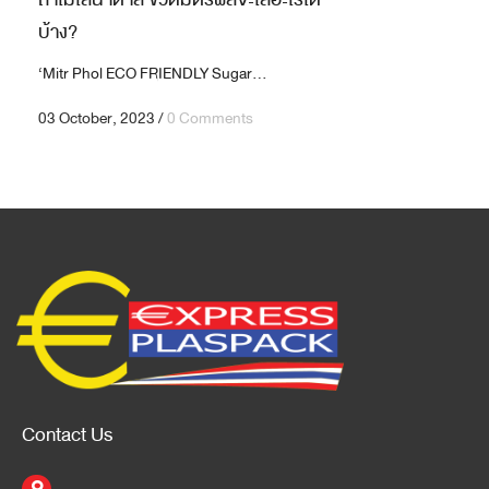
บ้าง?
‘Mitr Phol ECO FRIENDLY Sugar...
03 October, 2023
/
0 Comments
Contact Us