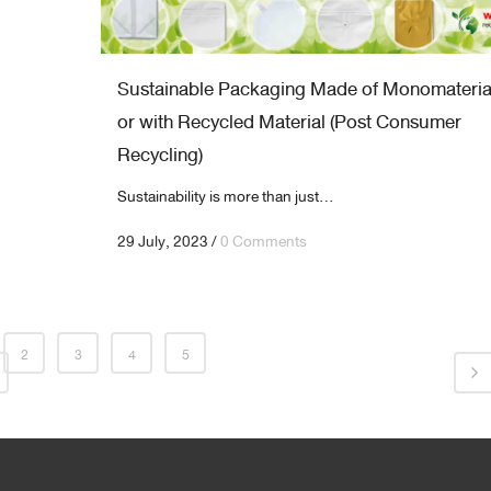
Sustainable Packaging Made of Monomateria
or with Recycled Material (Post Consumer
Recycling)
Sustainability is more than just...
29 July, 2023
/
0 Comments
2
3
4
5