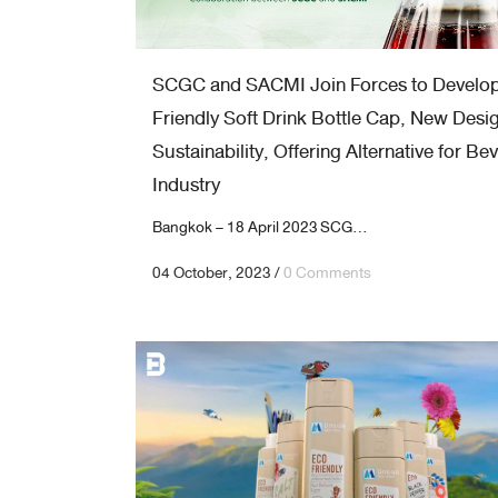
SCGC and SACMI Join Forces to Develo
Friendly Soft Drink Bottle Cap, New Desig
Sustainability, Offering Alternative for Be
Industry
Bangkok – 18 April 2023 SCG...
04 October, 2023
/
0 Comments