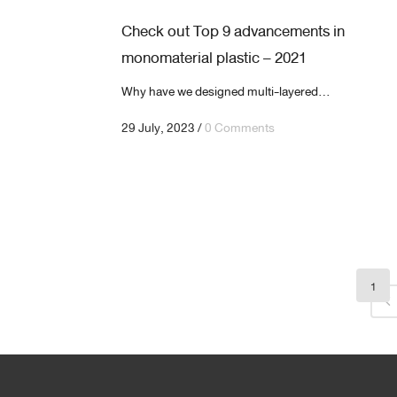
Check out Top 9 advancements in
monomaterial plastic – 2021
Why have we designed multi-layered...
29 July, 2023
/
0 Comments
1