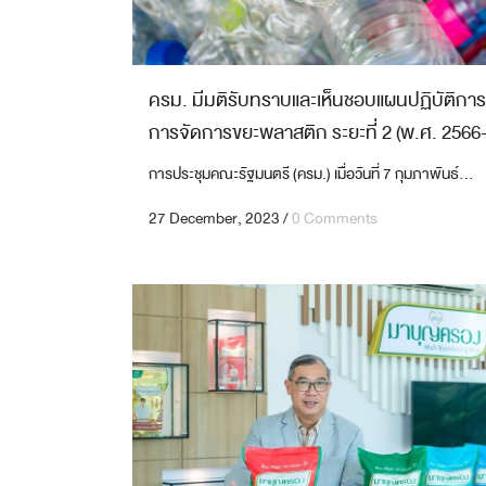
GRAVURE PRINT FOR LABEL
งานสิ่งพิมพ์บนฟิล์ม 8 สี
ครม. มีมติรับทราบและเห็นชอบแผนปฏิบัติการ
การจัดการขยะพลาสติก ระยะที่ 2 (พ.ศ. 2566
การประชุมคณะรัฐมนตรี (ครม.) เมื่อวันที่ 7 กุมภาพันธ์...
27 December, 2023
/
0 Comments