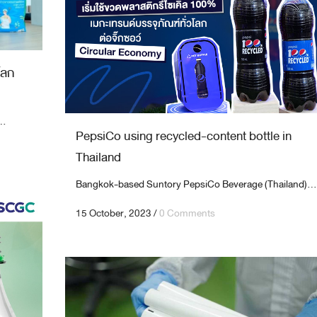
โลก
..
PepsiCo using recycled-content bottle in
Thailand
Bangkok-based Suntory PepsiCo Beverage (Thailand)...
15 October, 2023
/
0 Comments