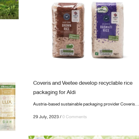
Coveris and Veetee develop recyclable rice
packaging for Aldi
Austria-based sustainable packaging provider Coveris..
29 July, 2023
/
0 Comments