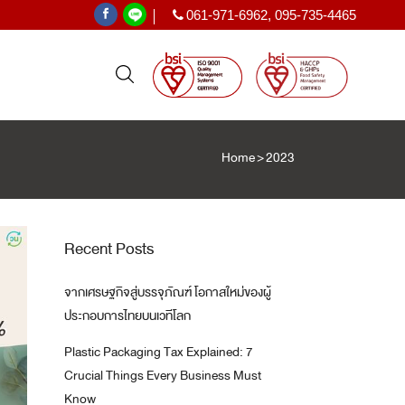
061-971-6962
,
095-735-4465
|
Home
>
2023
PE SHRINK FILM
ฟิล์มหด PE
ะเทศ
Recent Posts
)
จากเศรษฐกิจสู่บรรจุภัณฑ์ โอกาสใหม่ของผู้
T
ประกอบการไทยบนเวทีโลก
Plastic Packaging Tax Explained: 7
Crucial Things Every Business Must
Know