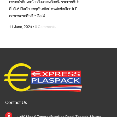
กระแสน้ำดื่มขวดใสกลับมาแรงอีกครั้ง จากการที่ น้ำ
ดื่มสิงห์ เปิดตัวบรรจุภัณฑ์ใหม่ ขวดใสรักษ์โลก ไม่มี
ฉลากพลาสติก รีไซเคิลได้...
11 June, 2024
/
0 Comments
Contact Us
1480 Moo 9 Tangrodfaisaikao Road, Teparak, Muang