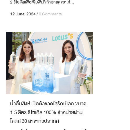
2.รีไซเคิลเพื่อเพิ่มพื้นที่ ถ้าเราลดขยะได้...
12 June, 2024
/
0 Comments
น้ำดื่มสิงห์ เปิดตัวขวดใสรักษ์โลก ขนาด
1.5 ลิตร รีไซเคิล 100% จำหน่ายผ่าน
โลตัส 30 สาขาทั่วประเทศ