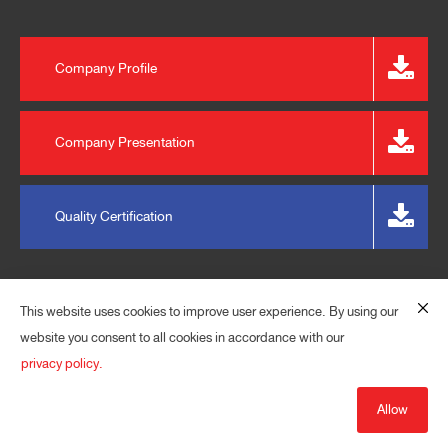
Company Profile
Company Presentation
Quality Certification
This website uses cookies to improve user experience. By using our
website you consent to all cookies in accordance with our
privacy policy.
© 2023 EXPRESS PLASPACK (THAILAND) CO., LTD. ALL
RIGHTS RESERVED.
Allow