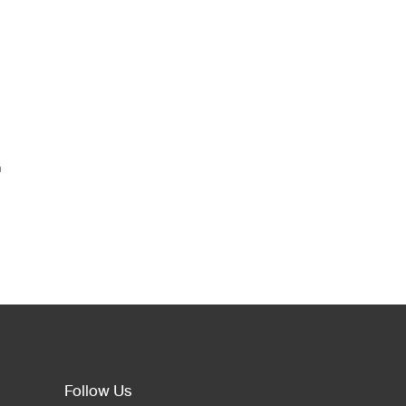
ก
Follow Us