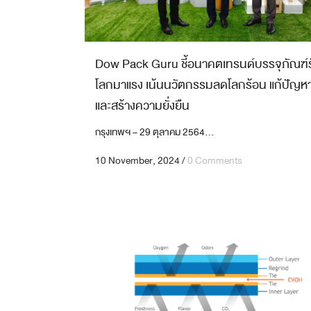
GRAVURE PRINT FOR LABEL
งานสิ่งพิมพ์บนฟิล์ม 8 สี
Dow Pack Guru ชี้อนาคตเทรนด์บรรจุภัณฑ์ร
โลกมาแรง เน้นนวัตกรรมลดโลกร้อน แก้ปัญห
และสร้างความยั่งยืน
กรุงเทพฯ – 29 ตุลาคม 2564...
10 November, 2024
/
0 Comments