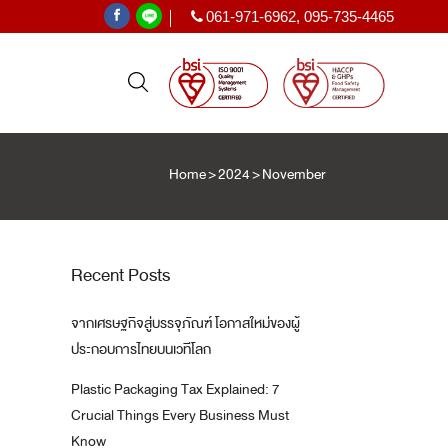
061-971-6962
,
095-735-4465
|
Home
>
2024
>
November
PE SHRINK FILM
ฟิล์มหด PE
ะเทศ
Recent Posts
)
จากเศรษฐกิจสู่บรรจุภัณฑ์ โอกาสใหม่ของผู้
T
ประกอบการไทยบนเวทีโลก
Plastic Packaging Tax Explained: 7
Crucial Things Every Business Must
Know