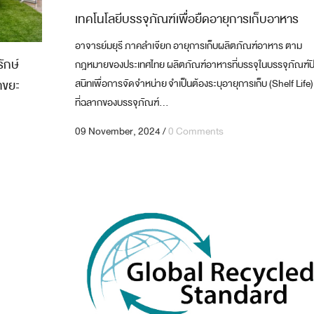
เทคโนโลยีบรรจุภัณฑ์เพื่อยืดอายุการเก็บอาหาร
อาจารย์มยุรี ภาคลำเจียก อายุการเก็บผลิตภัณฑ์อาหาร ตาม
ักษ์
กฎหมายของประเทศไทย ผลิตภัณฑ์อาหารที่บรรจุในบรรจุภัณฑ์ป
าขยะ
สนิทเพื่อการจัดจำหน่าย จำเป็นต้องระบุอายุการเก็บ (Shelf Life) 
ที่ฉลากของบรรจุภัณฑ์...
09 November, 2024
/
0 Comments