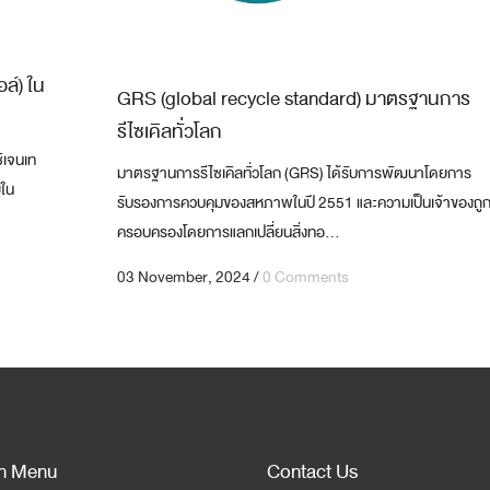
ล์) ใน
GRS (global recycle standard) มาตรฐานการ
รีไซเคิลทั่วโลก
ิเจนเท
มาตรฐานการรีไซเคิลทั่วโลก (GRS) ได้รับการพัฒนาโดยการ
่ใน
รับรองการควบคุมของสหภาพในปี 2551 และความเป็นเจ้าของถู
ครอบครองโดยการแลกเปลี่ยนสิ่งทอ...
03 November, 2024
/
0 Comments
n Menu
Contact Us