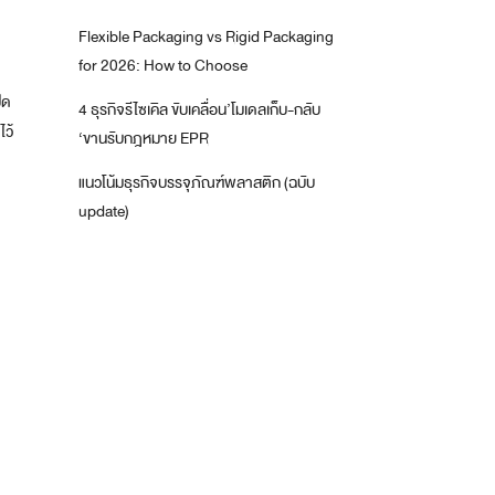
Flexible Packaging vs Rigid Packaging
for 2026: How to Choose
ิด
4 ธุรกิจรีไซเคิล ขับเคลื่อน’โมเดลเก็บ-กลับ
ไว้
‘ขานรับกฎหมาย EPR
แนวโน้มธุรกิจบรรจุภัณฑ์พลาสติก (ฉบับ
update)