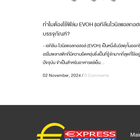
ทำไมต้องใช้ฟิล์ม EVOH (เอทิลีนไวนิลแอลกอฮอ
บรรจุภัณฑ์?
- เอทิลีน-ไวนิลแอลกอฮอล์ (EVOH) เป็นหนึ่งในวัสดุกั้นออกซ
อร์โมพลาสติกที่มีความยืดหยุ่นซึ่งเป็นที่รู้จักมากที่สุดที่ใช้อยู
ปัจจุบัน จำเป็นสำหรับอาหารแช่เย็น...
02 November, 2024
/
0 Comments
Mai