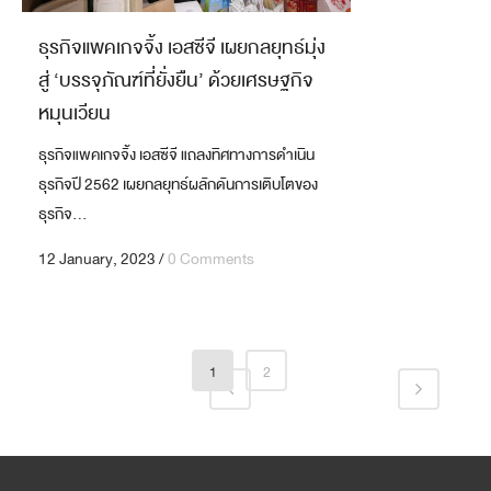
ธุรกิจแพคเกจจิ้ง เอสซีจี เผยกลยุทธ์มุ่ง
สู่ ‘บรรจุภัณฑ์ที่ยั่งยืน’ ด้วยเศรษฐกิจ
หมุนเวียน
ธุรกิจแพคเกจจิ้ง เอสซีจี แถลงทิศทางการดำเนิน
ธุรกิจปี 2562 เผยกลยุทธ์ผลักดันการเติบโตของ
ธุรกิจ...
12 January, 2023
/
0 Comments
1
2