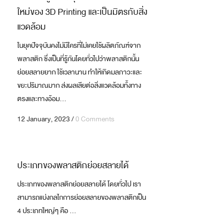
ใหม่ของ 3D Printing และเป็นมิตรกับสิ่ง
แวดล้อม
ในยุคปัจจุบันคงไม่มีใครที่ไม่เคยใช้ผลิตภัณฑ์จาก
พลาสติก ซึ่งเป็นที่รู้กันโดยทั่วไปว่าพลาสติกนั้น
ย่อยสลายยาก ใช้เวลานาน ทำให้เกิดมลภาวะและ
ขยะปริมาณมาก ส่งผลเสียต่อสิ่งแวดล้อมทั้งทาง
ตรงและทางอ้อม...
12 January, 2023
/
0 Comments
ประเภทของพลาสติกย่อยสลายได้
ประเภทของพลาสติกย่อยสลายได้ โดยทั่วไป เรา
สามารถแบ่งกลไกการย่อยสลายของพลาสติกเป็น
4 ประเภทใหญ่ๆ คือ ...