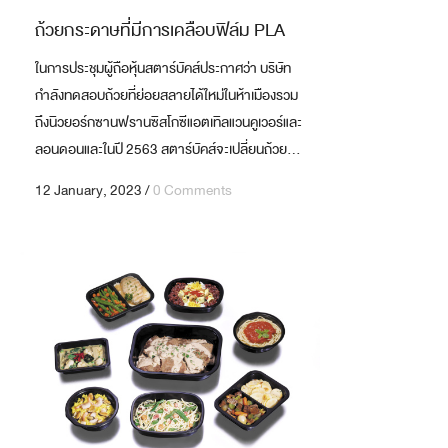
ถ้วยกระดาษที่มีการเคลือบฟิล์ม PLA
ในการประชุมผู้ถือหุ้นสตาร์บัคส์ประกาศว่า บริษัท
กำลังทดสอบถ้วยที่ย่อยสลายได้ใหม่ในห้าเมืองรวม
ถึงนิวยอร์กซานฟรานซิสโกซีแอตเทิลแวนคูเวอร์และ
ลอนดอนและในปี 2563 สตาร์บัคส์จะเปลี่ยนถ้วย...
12 January, 2023
/
0 Comments