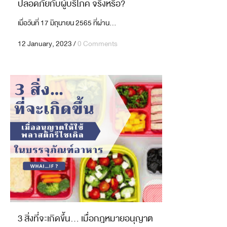
ปลอดภัยกับผู้บริโภค จริงหรือ?
เมื่อวันที่ 17 มิถุนายน 2565 ที่ผ่าน...
12 January, 2023
/
0 Comments
3 สิ่งที่จะเกิดขึ้น… เมื่อกฎหมายอนุญาต