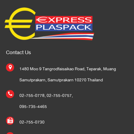
Contact Us
1480 Moo 9 Tangrodfaisaikao Road, Teparak, Muang
Samutprakarn, Samutprakarn 10270 Thailand
02-755-0778
,
02-755-0757
,
095-735-4465
02-755-0730