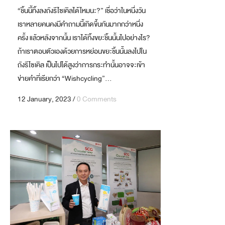
“ชิ้นนี้ทิ้งลงถังรีไซเคิลได้ไหมนะ?” เชื่อว่าในหนึ่งวัน
เราหลายคนคงมีคำถามนี้เกิดขึ้นกันมากกว่าหนึ่ง
ครั้ง แล้วหลังจากนั้น เราได้ทิ้งขยะชิ้นนั้นไปอย่างไร?
ถ้าเราตอบตัวเองด้วยการหย่อนขยะชิ้นนั้นลงไปใน
ถังรีไซเคิล เป็นไปได้สูงว่าการกระทำนั้นอาจจะเข้า
ข่ายคำที่เรียกว่า “Wishcycling”...
12 January, 2023
/
0 Comments