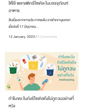
ให้ใช้ พลาสติกรีไซเคิล ในบรรจุภัณฑ์
อาหาร
สืบเนื่องจากการประกาศลงใน ราชกิจจานุเบกษา
เมื่อวันที่ 17 มิถุนายน...
12 January, 2023
/
0 Comments
ทำไมขยะในถังรีไซเคิลถึงไม่ถูกวนอย่างที่
หวัง