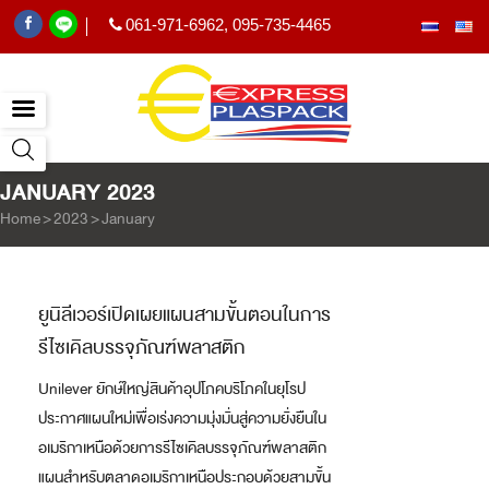
061-971-6962
,
095-735-4465
|
JANUARY 2023
Home
>
2023
>
January
ยูนิลีเวอร์เปิดเผยแผนสามขั้นตอนในการ
รีไซเคิลบรรจุภัณฑ์พลาสติก
Unilever ยักษ์ใหญ่สินค้าอุปโภคบริโภคในยุโรป
ประกาศแผนใหม่เพื่อเร่งความมุ่งมั่นสู่ความยั่งยืนใน
อเมริกาเหนือด้วยการรีไซเคิลบรรจุภัณฑ์พลาสติก
แผนสำหรับตลาดอเมริกาเหนือประกอบด้วยสามขั้น