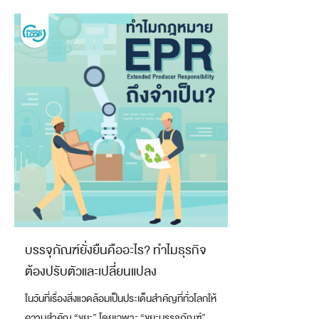
บรรจุภัณฑ์ยั่งยืนคืออะไร? ทำไมธุรกิจ
ต้องปรับตัวและเปลี่ยนแปลง
ในวันที่เรื่องสิ่งแวดล้อมเป็นประเด็นสำคัญที่ทั่วโลกให้
ความสำคัญ “ขยะ” โดยเฉพาะ “ขยะบรรจุภัณฑ์”