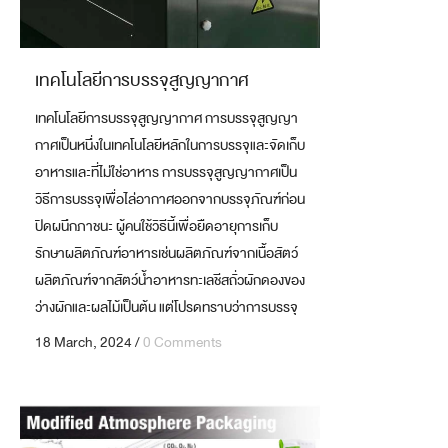
เทคโนโลยีการบรรจุสูญญากาศ
เทคโนโลยีการบรรจุสูญญากาศ การบรรจุสูญญา
กาศเป็นหนึ่งในเทคโนโลยีหลักในการบรรจุและจัดเก็บ
อาหารและที่ไม่ใช่อาหาร การบรรจุสูญญากาศเป็น
วิธีการบรรจุเพื่อไล่อากาศออกจากบรรจุภัณฑ์ก่อน
ปิดผนึกภาชนะ ผู้คนใช้วิธีนี้เพื่อยืดอายุการเก็บ
รักษาผลิตภัณฑ์อาหารเช่นผลิตภัณฑ์จากเนื้อสัตว์
ผลิตภัณฑ์จากสัตว์น้ำอาหารทะเลชีสถั่วผักดองของ
ว่างผักและผลไม้เป็นต้น แต่โปรดทราบว่าการบรรจุ
แบบสูญญากาศไม่ได้เป็นการบรรจุแบบสากล วิธี
18 March, 2024
/
0 Comments
การสำหรับผลิตภัณฑ์อาหารใด...