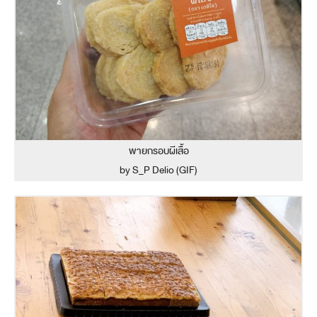
พายกรอบผีเสื้อ
by S_P Delio (GIF)