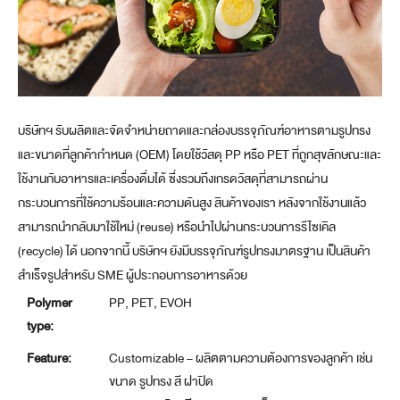
บริษัทฯ รับผลิตและจัดจำหน่ายถาดและกล่องบรรจุภัณฑ์อาหารตามรูปทรง
และขนาดที่ลูกค้ากำหนด (OEM) โดยใช้วัสดุ PP หรือ PET ที่ถูกสุขลักษณะและ
ใช้งานกับอาหารและเครื่องดื่มได้ ซึ่งรวมถึงเกรดวัสดุที่สามารถผ่าน
กระบวนการที่ใช้ความร้อนและความดันสูง สินค้าของเรา หลังจากใช้งานแล้ว
สามารถนำกลับมาใช้ใหม่ (reuse) หรือนำไปผ่านกระบวนการรีไซเคิล
(recycle) ได้ นอกจากนี้ บริษัทฯ ยังมีบรรจุภัณฑ์รูปทรงมาตรฐาน เป็นสินค้า
สำเร็จรูปสำหรับ SME ผู้ประกอบการอาหารด้วย
Polymer
PP, PET, EVOH
type:
Feature:
Customizable – ผลิตตามความต้องการของลูกค้า เช่น
ขนาด รูปทรง สี ฝาปิด