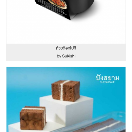
ถ้วยต๊อกโปกิ
by Sukishi