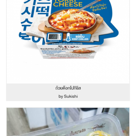
ถ้วยต๊อกโปกิชีส
by Sukishi