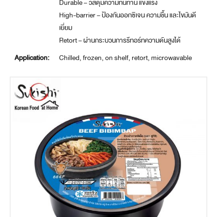
Durable – วัสดุมีความทนทาน แข็งแรง
High-barrier – ป้องกันออกซิเจน ความชื้น และไขมันดี
เยี่ยม
Retort – ผ่านกระบวนการรีทอร์ทความดันสูงได้
Application:
Chilled, frozen, on shelf, retort, microwavable