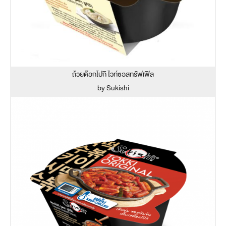
ถ้วยต๊อกโปกิ ไวท์ซอสทรัฟเฟิล
by Sukishi