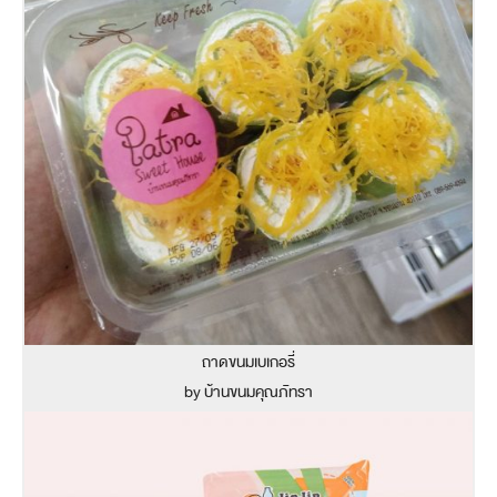
ถาดขนมเบเกอรี่
by บ้านขนมคุณภัทรา