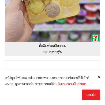
ถั่วพิมพ์และเผือกกวน
by บีทีวาย ฟู้ด
เราใช้คุกกี้เพื่อพัฒนาประสิทธิภาพ และประสบการณ์ที่ดีในการใช้เว็บไซต์
ของคุณ คุณสามารถศึกษารายละเอียดได้ที่
นโยบายความเป็นส่วนตัว
ยอมรับ