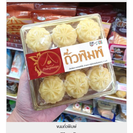
ขนมถั่วพิมพ์