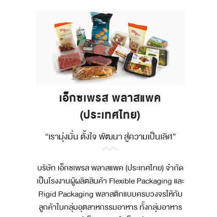
เอ็กซเพรส พลาสแพค
(ประเทศไทย)
“เรามุ่งมั่น ตั้งใจ พัฒนา สู่ความเป็นเลิศ”
บริษัท เอ็กซเพรส พลาสแพค (ประเทศไทย) จำกัด
เป็นโรงงานผู้ผลิตสินค้า Flexible Packaging และ
Rigid Packaging พลาสติกแบบครบวงจรให้กับ
ลูกค้าในกลุ่มอุตสาหกรรมอาหาร ทั้งกลุ่มอาหาร