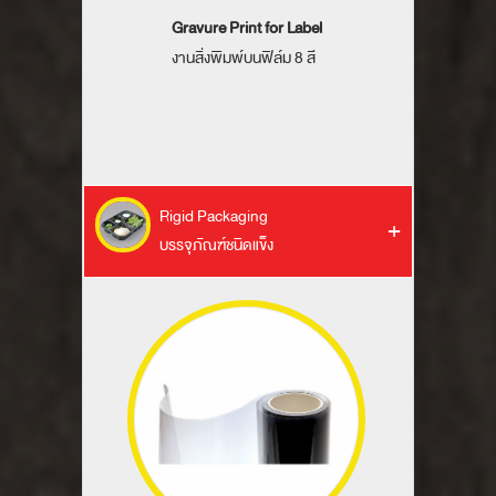
Gravure Print for Label
งานสิ่งพิมพ์บนฟิล์ม 8 สี
Rigid Packaging
บรรจุภัณฑ์ชนิดแข็ง