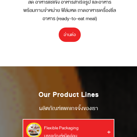
สด อาหารแช่แข็ง อาหารสำเร็จรูป และอาหาร
พร้อมทานจำหน่าย ฟิล์มหด ถาดอาหารเครื่องซีล
อาหาร (ready-to-eat meal)
อ่านต่อ
Our Product Lines
ผลิตภัณฑ์แพคเกจจิ้งของเรา
Flexible Packaging
บรรจุภัณฑ์ชนิดอ่อน