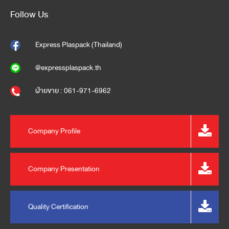
Follow Us
Express Plaspack (Thailand)
@expressplaspack.th
ฝ่ายขาย : 061-971-6962
Company Profile
Company Presentation
Quality Certification