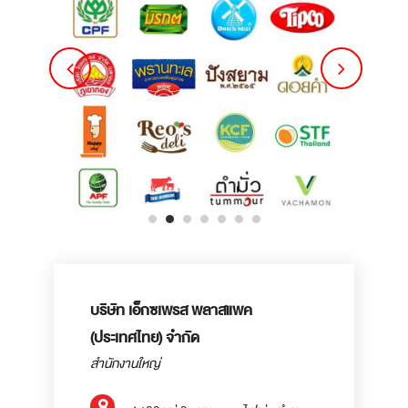
บริษัท เอ็กซเพรส พลาสแพค
(ประเทศไทย) จำกัด
สำนักงานใหญ่