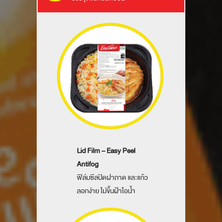
Lid Film – Easy Peel
Antifog
ฟิล์มซีลปิดฝาถาด และแก้ว
ลอกง่าย ไม่ขึ้นฝ้าไอน้ำ