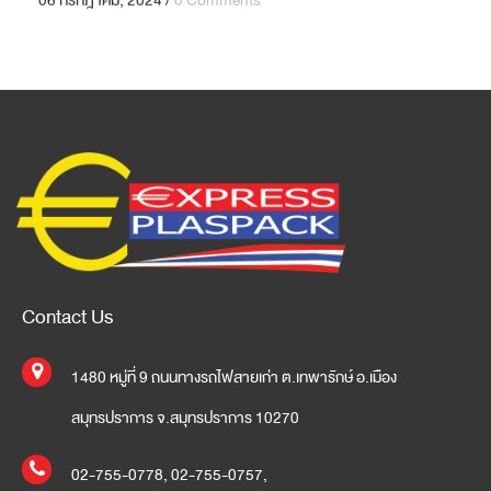
06 กรกฎาคม, 2024
/
0 Comments
Contact Us
1480 หมู่ที่ 9 ถนนทางรถไฟสายเก่า ต.เทพารักษ์ อ.เมือง
สมุทรปราการ จ.สมุทรปราการ 10270
02-755-0778
,
02-755-0757
,