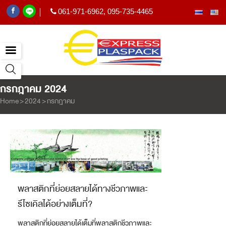
061-971-6962
,
095-735-4465
|
กรกฎาคม 2024
Home
>
2024
>
กรกฎาคม
พลาสติกที่ย่อยสลายได้ทางชีวภาพและ
รีไซเคิลได้อย่างเต็มที่?
พลาสติกที่ย่อยสลายได้เต็มที่พลาสติกชีวภาพและ