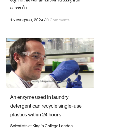
อนุญาตให้ใช้ พลาสติกรีไซเคิล ใน บรรจุภัณฑ์
อาหาร นั้น...
15 กรกฎาคม, 2024
/
0 Comments
An enzyme used in laundry
detergent can recycle single-use
plastics within 24 hours
Scientists at King's College London...