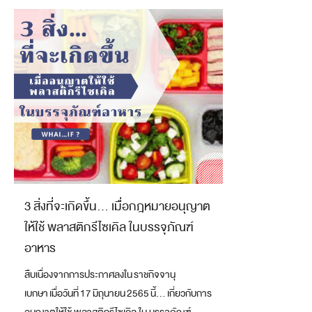
3 สิ่งที่จะเกิดขึ้น… เมื่อกฎหมายอนุญาต
ให้ใช้ พลาสติกรีไซเคิล ในบรรจุภัณฑ์
อาหาร
สืบเนื่องจากการประกาศลงใน ราชกิจจานุ
เบกษา เมื่อวันที่ 17 มิถุนายน 2565 นี้… เกี่ยวกับการ