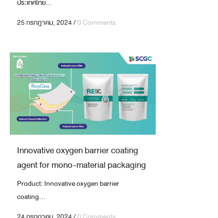
ประเทศไทย...
25 กรกฎาคม, 2024
/
0 Comments
Innovative oxygen barrier coating
agent for mono-material packaging
Product: Innovative oxygen barrier
coating...
24 กรกฎาคม, 2024
/
0 Comments