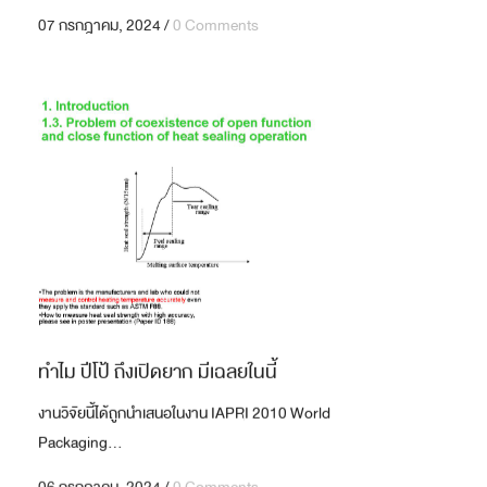
07 กรกฎาคม, 2024
/
0 Comments
ทำไม ปีโป้ ถึงเปิดยาก มีเฉลยในนี้
งานวิจัยนี้ได้ถูกนำเสนอในงาน IAPRI 2010 World
Packaging...