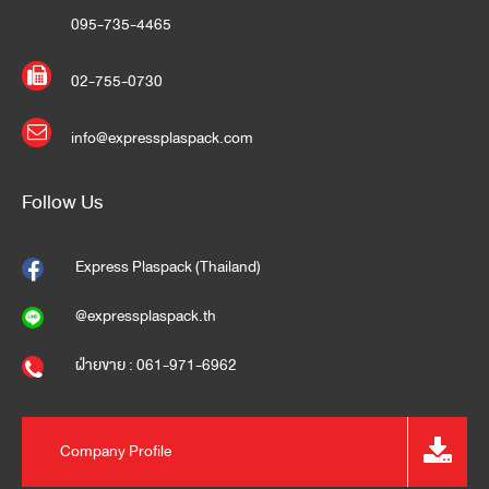
095-735-4465
02-755-0730
info@expressplaspack.com
Follow Us
Express Plaspack (Thailand)
@expressplaspack.th
ฝ่ายขาย : 061-971-6962
Company Profile