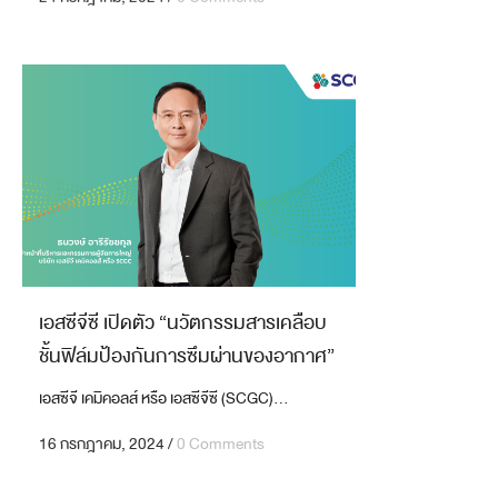
เอสซีจีซี เปิดตัว “นวัตกรรมสารเคลือบ
ชั้นฟิล์มป้องกันการซึมผ่านของอากาศ”
เอสซีจี เคมิคอลส์ หรือ เอสซีจีซี (SCGC)...
16 กรกฎาคม, 2024
/
0 Comments