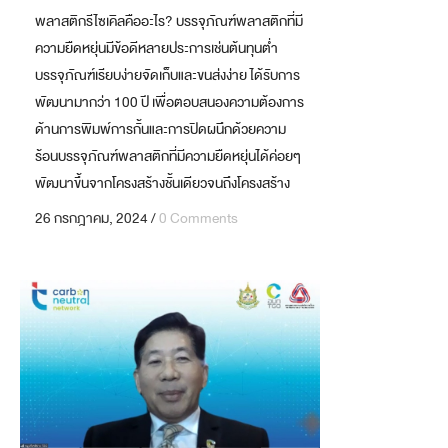
พลาสติกรีไซเคิลคืออะไร? บรรจุภัณฑ์พลาสติกที่มี
ความยืดหยุ่นมีข้อดีหลายประการเช่นต้นทุนต่ำ
บรรจุภัณฑ์เรียบง่ายจัดเก็บและขนส่งง่าย ได้รับการ
พัฒนามากว่า 100 ปี เพื่อตอบสนองความต้องการ
ด้านการพิมพ์การกั้นและการปิดผนึกด้วยความ
ร้อนบรรจุภัณฑ์พลาสติกที่มีความยืดหยุ่นได้ค่อยๆ
พัฒนาขึ้นจากโครงสร้างชั้นเดียวจนถึงโครงสร้าง
หลายชั้นของ&#...
26 กรกฎาคม, 2024
/
0 Comments