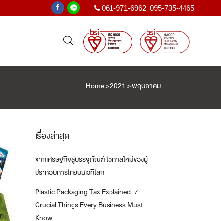
061-971-6962
,
095-735-4465
|
Home
>
2021
>
พฤษภาคม
PE SHRINK FILM
ฟิล์มหด PE
เรื่องล่าสุด
จากเศรษฐกิจสู่บรรจุภัณฑ์ โอกาสใหม่ของผู้
T
ประกอบการไทยบนเวทีโลก
Plastic Packaging Tax Explained: 7
Crucial Things Every Business Must
Know