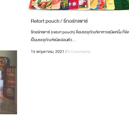
Retort pouch / รีทอร์ทเพาซ์
รีทอร์ทเพาซ์ (retort pouch) คือบรรจุภัณฑ์อาหารชนิดหนึ่ง ที่จั
เป็นบรรจุภัณฑ์ชนิดอ่อนตัว...
15 พฤษภาคม, 2021
/
0 Comments