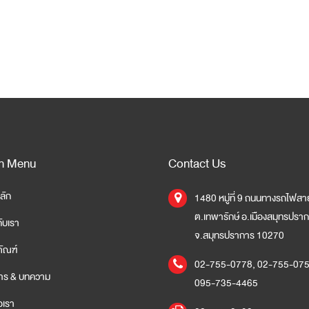
n Menu
Contact Us
ลัก
1480 หมู่ที่ 9 ถนนทางรถไฟสาย
ต.เทพารักษ์ อ.เมืองสมุทรปรา
กับเรา
จ.สมุทรปราการ 10270
ภัณฑ์
02-755-0778
,
02-755-07
สาร & บทความ
095-735-4465
อเรา