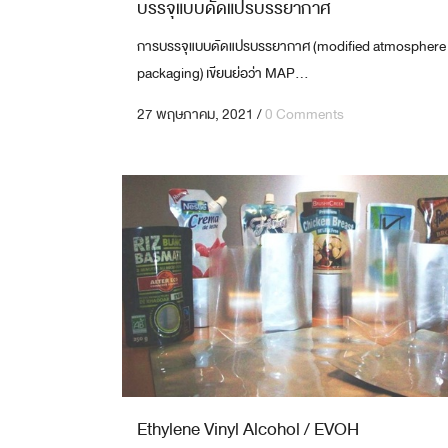
บรรจุแบบดัดแปรบรรยากาศ
GRAVURE PRINT FOR LABEL
งานสิ่งพิมพ์บนฟิล์ม 8 สี
การบรรจุแบบดัดแปรบรรยากาศ (modified atmosphere
packaging) เขียนย่อว่า MAP...
27 พฤษภาคม, 2021
/
0 Comments
Ethylene Vinyl Alcohol / EVOH