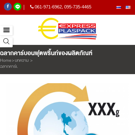
061-971-6962
,
095-735-4465
|
ฉลากคาร์บอนฟุตพริ้นท์ของผลิตภัณฑ์
Home
>
บทความ
>
ฉลากคาร์บอนฟุตพริ้นท์ของผลิตภัณฑ์