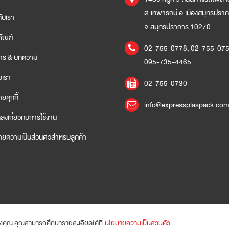
ต.เทพารักษ์ อ.เมืองสมุทรปรา
กับเรา
จ.สมุทรปราการ 10270
ภัณฑ์
02-755-0778
,
02-755-07
สาร & บทความ
095-735-4465
อเรา
02-755-0730
ยคุกกี้
info@expressplaspack.co
ลงเกี่ยวกับการใช้งาน
ยความเป็นส่วนตัวสำหรับลูกค้า
ของคุณ คุณสามารถศึกษารายละเอียดได้ที่
นโยบายความเป็นส่วนตัว