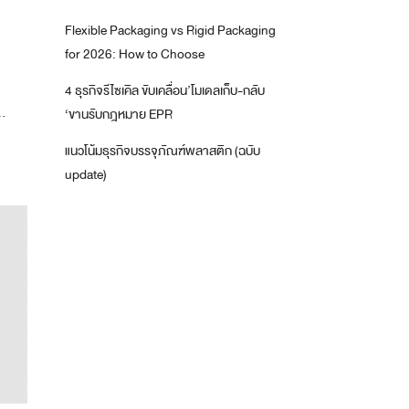
Flexible Packaging vs Rigid Packaging
for 2026: How to Choose
4 ธุรกิจรีไซเคิล ขับเคลื่อน’โมเดลเก็บ-กลับ
..
‘ขานรับกฎหมาย EPR
แนวโน้มธุรกิจบรรจุภัณฑ์พลาสติก (ฉบับ
update)