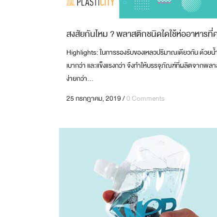
GRAVURE PRINT FOR LABEL
งานสิ่งพิมพ์บนฟิล์ม 8 สี
สงสัยกันไหม ? พลาสติกชนิดใดใช้ห่ออาหารที่
Highlights: ในการรองรับของเหลวปริมาณเดียวกัน ด้วยน้ำห
เบากว่า และแข็งแรงกว่า จึงทำให้บรรจุภัณฑ์ที่ผลิตจากพลาส
ง่ายกว่า...
25 กรกฎาคม, 2019
/
0 Comments