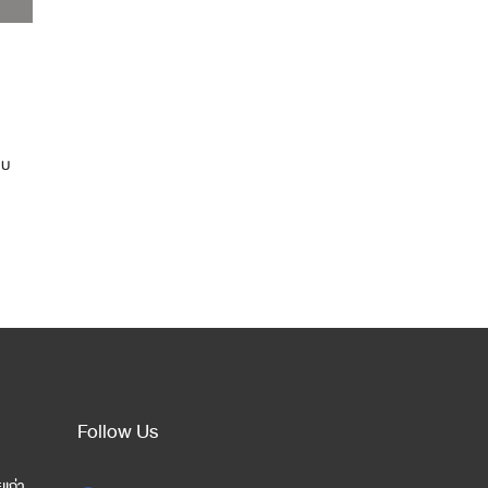
แบ
Follow Us
เก่า