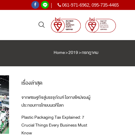
061-971-6962
,
095-735-4465
|
Home
>
2019
>
กรกฎาคม
PE SHRINK FILM
ฟิล์มหด PE
เรื่องล่าสุด
จากเศรษฐกิจสู่บรรจุภัณฑ์ โอกาสใหม่ของผู้
T
ประกอบการไทยบนเวทีโลก
Plastic Packaging Tax Explained: 7
Crucial Things Every Business Must
Know