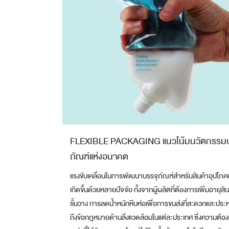
FLEXIBLE PACKAGING แนวโน้มนวัตกรรมบ
ภัณฑ์แห่งอนาคต
แรงขับเคลื่อนในการพัฒนาบรรจุภัณฑ์สำหรับสินค้าอุปโภค
เกิดขึ้นด้วยหลายปัจจัย ทั้งจากผู้ผลิตที่ต้องการเพิ่มอายุสิ
ชั้นวาง การลดน้ำหนักหีบห่อเพื่อการขนส่งที่สะดวกและประ
ถึงข้อกฎหมายด้านสิ่งแวดล้อมในแต่ละประเทศ ซึ่งความต้อ