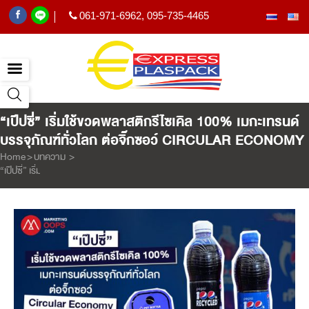
061-971-6962
,
095-735-4465
|
“เป๊ปซี่” เริ่มใช้ขวดพลาสติกรีไซเคิล 100% เมกะเทรนด์
บรรจุภัณฑ์ทั่วโลก ต่อจิ๊กซอว์ CIRCULAR ECONOMY
Home
>
บทความ
>
“เป๊ปซี่” เริ่มใช้ขวดพลาสติกรีไซเคิล 100% เมกะเทรนด์บรรจุภัณฑ์ทั่วโลก ต่อจิ๊กซอ