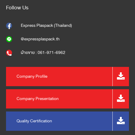
Follow Us
Express Plaspack (Thailand)
@expressplaspack.th
ฝ่ายขาย : 061-971-6962
Company Profile
Company Presentation
Quality Certification