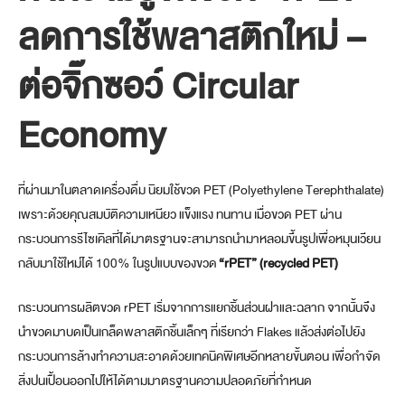
ลดการใช้พลาสติกใหม่ –
ต่อจิ๊กซอว์ Circular
Economy
ที่ผ่านมาในตลาดเครื่องดื่ม นิยมใช้ขวด PET (Polyethylene Terephthalate)
เพราะด้วยคุณสมบัติความเหนียว แข็งแรง ทนทาน เมื่อขวด PET ผ่าน
กระบวนการรีไซเคิลที่ได้มาตรฐานจะสามารถนำมาหลอมขึ้นรูปเพื่อหมุนเวียน
กลับมาใช้ใหม่ได้ 100% ในรูปแบบของขวด
“rPET” (recycled PET)
กระบวนการผลิตขวด rPET เริ่มจากการแยกชิ้นส่วนฝาและฉลาก จากนั้นจึง
นำขวดมาบดเป็นเกล็ดพลาสติกชิ้นเล็กๆ ที่เรียกว่า Flakes แล้วส่งต่อไปยัง
กระบวนการล้างทำความสะอาดด้วยเทคนิคพิเศษอีกหลายขั้นตอน เพื่อกำจัด
สิ่งปนเปื้อนออกไปให้ได้ตามมาตรฐานความปลอดภัยที่กำหนด