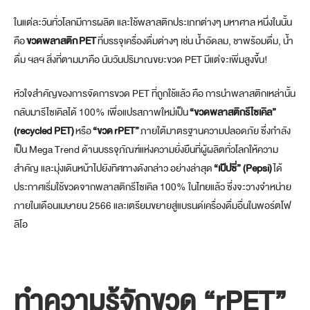
ในแต่ละวันทั่วโลกมีการผลิต และใช้พลาสติกประเภทต่างๆ มหาศาล หนึ่งในนั้น
คือ
ขวดพลาสติก
PET
ที่บรรจุเครื่องดื่มต่างๆ เช่น น้ำอัดลม, ชาพร้อมดื่ม, น้ำ
ดื่ม ฯลฯ สิ่งที่ตามมาคือ นับวันปริมาณขยะขวด PET มีแต่จะเพิ่มสูงขึ้น!
หัวใจสำคัญของการจัดการขวด PET ที่ถูกใช้แล้ว คือ การนำพลาสติกเหล่านั้น
กลับมารีไซเคิลได้ 100% เพื่อแปรสภาพใหม่เป็น
“ขวดพลาสติกรีไซเคิล”
(
recycled PET)
หรือ
“ขวด
rPET
”
ภายใต้มาตรฐานความปลอดภัย ซึ่งกำลัง
เป็น Mega Trend ด้านบรรจุภัณฑ์แห่งความยั่งยืนที่ผู้ผลิตทั่วโลกให้ความ
สำคัญ และมุ่งเดินหน้าไปยังทิศทางดังกล่าว อย่างล่าสุด
“เป๊ปซี่” (Pepsi)
ได้
ประกาศเริ่มใช้ขวดจากพลาสติกรีไซเคิล 100% ในไทยแล้ว ซึ่งจะวางจำหน่าย
ภายในเดือนเมษายน 2566 และเตรียมขยายสู่แบรนด์เครื่องดื่มอื่นในพอร์ตโฟ
ลิโอ
ทำความรู้จักขวด “
rPET
”