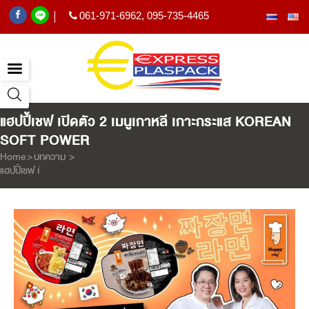
061-971-6962
,
095-735-4465
|
แฮปปี้เชฟ เปิดตัว 2 เมนูเกาหลี เกาะกระแส KOREAN
SOFT POWER
Home
>
บทความ
>
แฮปปี้เชฟ เปิดตัว 2 เมนูเกาหลี เกาะกระแส Korean Soft Power