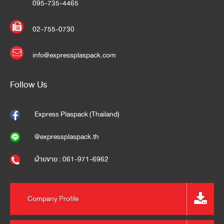
095-735-4465
02-755-0730
info@expressplaspack.com
Follow Us
Express Plaspack (Thailand)
@expressplaspack.th
ฝ่ายขาย : 061-971-6962
Company Profile