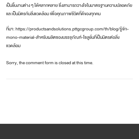
เป็นชิ้นงานต่าง ๆ ได้หลากหลาย ซึ่งสามารถวางใจในมาตรฐานความปลอดภัย
และเป็นมิตรกับสิ่งแวดล้อม เพื่อคุณภาพชีวิตที่ดีของทุกคน
ที่มา: https://productsandsolutions.pttgcgroup.com/th/blog/รู้จัก-
mono-material-สำหรับผลิตซองบรรจุภัณฑ์-โซลูชั่นที่เป็นมิตรต่อสิ่ง
แวดล้อม
Sorry, the comment form is closed at this time.