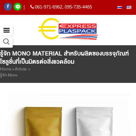
061-971-6962
,
095-735-4465
|
รู้จัก MONO MATERIAL สำหรับผลิตซองบรรจุภัณฑ์
โซลูชั่นที่เป็นมิตรต่อสิ่งแวดล้อม
Home
>
Article
>
รู้จัก Mono Material สำหรับผลิตซองบรรจุภัณฑ์ โซลูชั่นที่เป็นมิตรต่อสิ่งแวดล้อม