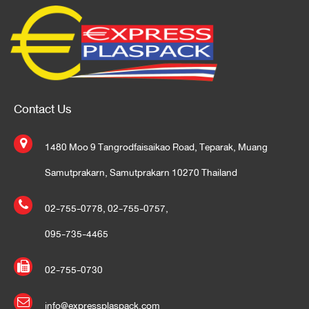
Contact Us
1480 Moo 9 Tangrodfaisaikao Road, Teparak, Muang
Samutprakarn, Samutprakarn 10270 Thailand
02-755-0778
,
02-755-0757
,
095-735-4465
02-755-0730
info@expressplaspack.com