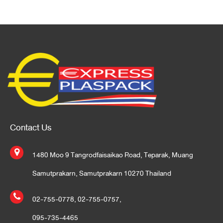
Contact Us
1480 Moo 9 Tangrodfaisaikao Road, Teparak, Muang
Samutprakarn, Samutprakarn 10270 Thailand
02-755-0778
,
02-755-0757
,
095-735-4465