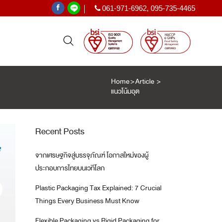
061-971-6962
,
095-735-4465
|
Home
>
Article
>
แนวโน้มอุตสาหกรรมพลาสติก 2564-25
PE SHRINK FILM
ฟิล์มหด PE
Recent Posts
ะเทศ
)
จากเศรษฐกิจสู่บรรจุภัณฑ์ โอกาสใหม่ของผู้
T
ประกอบการไทยบนเวทีโลก
Plastic Packaging Tax Explained: 7 Crucial
Things Every Business Must Know
Flexible Packaging vs Rigid Packaging for