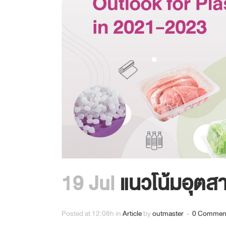
GRAVURE PRINT FOR LABEL
งานสิ่งพิมพ์บนฟิล์ม 8 สี
19 Jul
แนวโน้มอุต
Posted at 12:08h
in
Article
by
outmaster
0 Commen