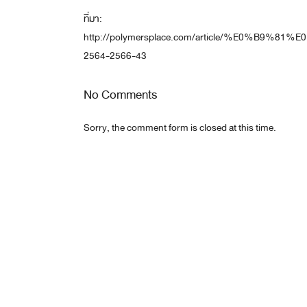
ที่มา:
http://polymersplace.com/article/
2564-2566-43
No Comments
Sorry, the comment form is closed at this time.