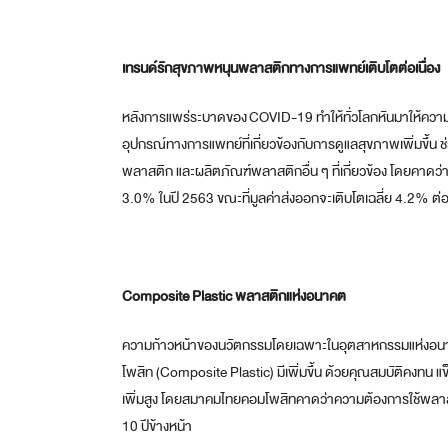
เทรนด์รักสุขภาพหนุนพลาสติกทางการแพทย์เติบโตต่อเนื่อง
หลังการแพร่ระบาดของ
COVID-19 ทำให้ทั่วโลกหันมาให้ความสำ
อุปกรณ์ทางการแพทย์ที่เกี่ยวข้องกับการดูแลสุขภาพเพิ่มขึ
พลาสติก และผลิตภัณฑ์พลาสติกอื่น ๆ ที่เกี่ยวข้อง โดยคาดว่า
3.0% ในปี 2563 ขณะที่มูลค่าส่งออกจะเติบโตเฉลี่ย 4.2% ต่อ
Composite Plastic พลาสติกแห่งอนาคต
ความก้าวหน้าของนวัตกรรมโดยเฉพาะในอุตสาหกรรมแห่งอนา
โพสิท (
Composite Plastic) มีเพิ่มขึ้น ด้วยคุณสมบัติคงทน แ
เพิ่มสูง โดยสมาคมไทยคอมโพสิทคาดว่าความต้องการใช้พลาสติ
10 ปีข้างหน้า