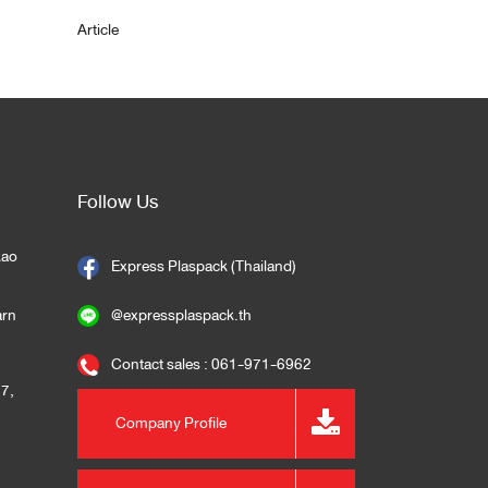
Article
Follow Us
kao
Express Plaspack (Thailand)
arn
@expressplaspack.th
Contact sales : 061-971-6962
57
,
Company Profile