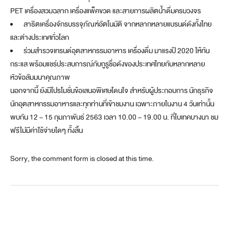
PET เครื่องสวมฉลาก เครื่องแพ็คขวด และสายการผลิตน้ำดื่มครบวงจร
สาธิตเครื่องจักรบรรจุภัณฑ์อัตโนมัติ จากหลากหลายแบรนด์ดังทั้งไทย
และต่างประเทศทั่วโลก
ร่วมสำรวจเทรนด์อุตสาหกรรมอาหาร เครื่องดื่ม มาแรงปี 2020 ให้ทัน
กระแส พร้อมแชร์ประสบการณ์กับกูรูชื่อดังของประเทศไทยกับหลากหลาย
หัวข้อสัมมนาคุณภาพ
นอกจากนี้ ยังมีโปรโมชั่นข้อเสนอพิเศษโดนใจ สำหรับผู้ประกอบการ นักธุรกิจ
นักอุตสาหกรรมอาหารและทุกท่านที่เข้าชมงาน เฉพาะภายในงาน 4 วันเท่านั้น
พบกัน 12 – 15 กุมภาพันธ์ 2563 เวลา 10.00 – 19.00 น. ที่ไบเทคบางนา ชม
ฟรีไม่มีค่าใช้จ่ายใดๆ ทั้งสิ้น
Sorry, the comment form is closed at this time.