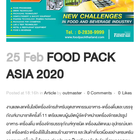
25 Feb
FOOD PACK
ASIA 2020
Posted at 18:16h
in
Article
by
outmaster
0 Comments
0
Likes
งานแสดงเทคโนโลยีเครื่องจักรสำหรับอุตสาหกรรมอาหาร-เครื่องดื่มและบรรจุ
ภัณฑ์นานาชาติครั้งที่ 11 เตรียมพบผู้ผลิตผู้จัดจำหน่ายเครื่องจักรแปรรูป
อาหาร-เครื่องดื่ม เครื่องจักรบรรจุภัณฑ์ทุกชนิด เครื่องผลิตขนม อุปกรณ์เบเก
อรี่ เครื่องครัว เครื่องใช้ในโรงแรมร้านอาหาร และสินค้าเกี่ยวเนื่องอย่างครบครัน