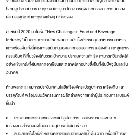
จากแบรนด์ชั้นนำทั้งไทยและต่างประเทศ เป็นเวทีการค้าสำคัญที่สามารถตอบ
โจทย์ผู้ประกอบการ นักธุรกิจ และผู้ค้า ในวงการอุตสาหกรรมอาหาร-เครื่อง
ดื่ม บรรจุภัณฑ์ และธุรกิจต่างๆ ที่เกี่ยวข้อง
สำหรับปี 2020 มาในธีม “New Challenge in Food and Beverage
Industry” เป็นความท้าทายใหม่เพื่อความสำเร็จสำหรับอุตสาหกรรมอาหาร
และเครื่องดื่ม ทั้งนี้ต้องการสนับสนุนอุตสาหกรรมอาหาร เครื่องดื่ม และอุตสาห
กรรมอื่นๆ ที่เกี่ยวข้องให้บรรลุเป้าหมาย ประสบความสำเร็จ สามารถยืนหยัดได้
อย่างแข็งแกร่งทั้งในตลาดอาเซียนและตลาดโลกอย่างยั่งยืนทั้งในปัจจุบันและใน
อนาคต
ห้ามพลาด!!! ชมการประชันเทคโนโลยีเครื่องจักรแปรรูปาหาร เครื่องดื่ม และ
บรรจุภัณฑ์ พร้อมชมนวัตกรรมการผลิตล่าสุดจากเหล่าผู้ประกอบการแบรนด์
ชั้นนำ
สาธิตนวัตกรรม เครื่องจักรแปรรูปอาหาร, เครื่องจักรบรรจุภัณฑ์
เครื่องจักรทำขนมอัตโนมัติ และอุปกรณ์เบเกอรี่ ฯลฯ
สัมผัสเทคโนโลยีสำหรับอุตสาหกรรมการผลิตน้ำดื่ม อาทิ เครื่องเป่าขวด