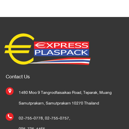
Contact Us
1480 Moo 9 Tangrodfaisaikao Road, Teparak, Muang
Samutprakarn, Samutprakarn 10270 Thailand
02-755-0778
,
02-755-0757
,
095-735-4465